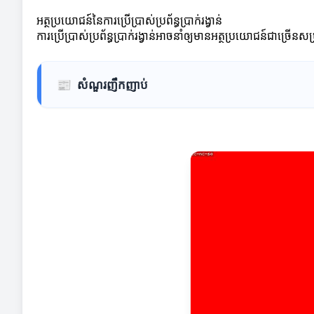
អត្ថប្រយោជន៍នៃការប្រើប្រាស់ប្រព័ន្ធប្រាក់រង្វាន់
ការប្រើប្រាស់ប្រព័ន្ធប្រាក់រង្វាន់អាចនាំឲ្យមានអត្ថប្រយោជន៍ជាច្រ
📰
សំណួរញឹកញាប់