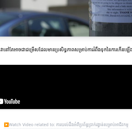
េ ប៉ុន្តែវានៅតែអាចជាជម្រើសដែលមានប្រសិទ្ធភាពសម្រាប់ការរំពឹងទុកនៃការកើន
▶
Watch Video related to: ការយល់ដឹងអំពីប្រព័ន្ធប្រាក់រង្វាន់សម្រាប់អាជីវកម្ម