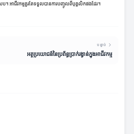
សមស្រប។ អាជីវកម្មគួរតែទទួលបានការបញ្ចូលពីបុគ្គលិកផងដែរ។
បន្ទាប់
អត្ថប្រយោជន៍នៃប្រព័ន្ធប្រាក់រង្វាន់ក្នុងអាជីវកម្ម