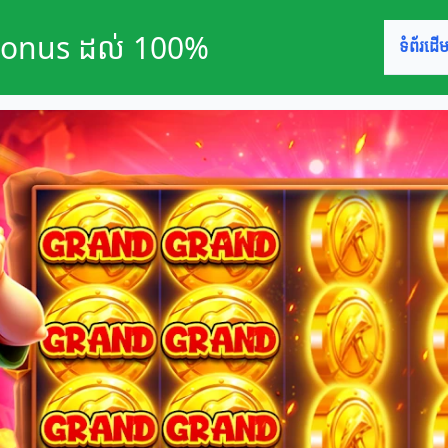
ល Bonus ដល់ 100%
ទំព័រដើ