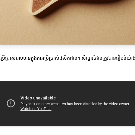
្រើប្រាស់អាចមានក្នុងការប្រើប្រាស់ផលិតផល។ សំណួរដែលត្រូវបានរៀបចំយ៉ាងល