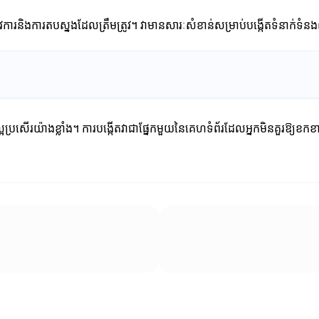
រូវការនិងការតបស្នងដែលត្រឹមត្រូវ។ វាមានសារៈសំខាន់សម្រាប់បង្កើតទំនាក់ទំ
្រសើរយ៉ាងខ្លាំង។ ការបង្កើតវាជាផ្នែកមួយនៃគេហទំព័រដែលអ្នកមិនគួរឱ្យខ