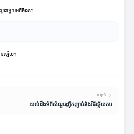
នងល្អជាមួយអតិថិជន។
កខានឡើយ។
បន្ទាប់
យល់ដឹងអំពីសំណួរញឹកញាប់និងវិធីឆ្លើយតប