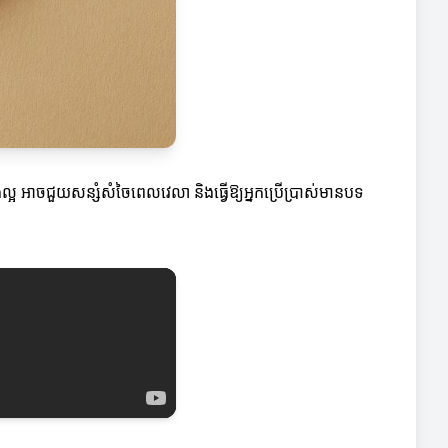
្អ អាចជួយសន្សំសំចៃពេលវេលា និងធ្វើឱ្យអ្នកប្រើប្រាស់មានបទ