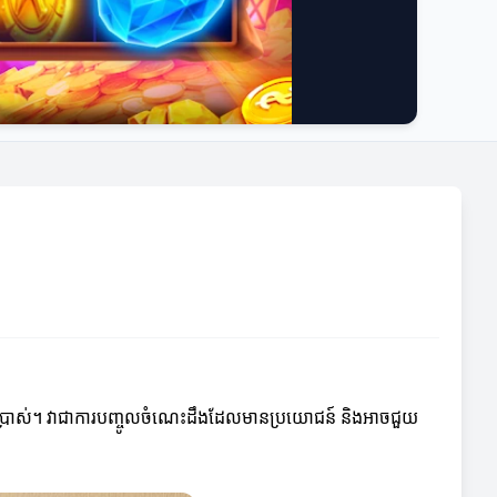
រើប្រាស់។ វាជាការបញ្ចូលចំណេះដឹងដែលមានប្រយោជន៍ និងអាចជួយ