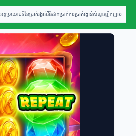
ម
អត្ថប្រយោជន៍នៃប្រាក់រង្វាន់
វិធីដាក់ប្រាក់
ការប្រាក់រង្វាន់
សំណួរញឹកញាប់