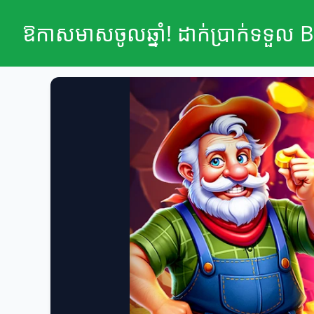
ឱកាសមាសចូលឆ្នាំ! ដាក់ប្រាក់ទទួ