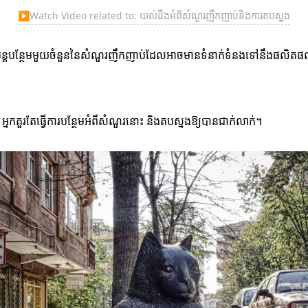
▶
Watch Video related to: យល់ដឹងអំពីសំណួរញឹកញាប់និងការតបស្នង
បន្តបន្ថែមមួយចំនួននៃសំណួរញឹកញាប់ដែលអាចមានទំនាក់ទំនងទៅនឹងផលិតផល
នកគួរតែធ្វើការបន្ថែមអំពីសំណួរនោះ និងតបស្នងឱ្យបានជាក់លាក់។