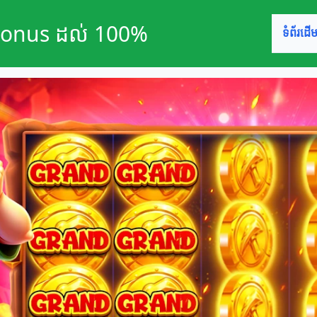
ល Bonus ដល់ 100%
ទំព័រដើ